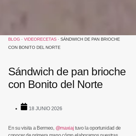
BLOG
·
VIDEORECETAS
·
SÁNDWICH DE PAN BRIOCHE
CON BONITO DEL NORTE
Sándwich de pan brioche
con Bonito del Norte
18 JUNIO 2026
En su visita a Bermeo,
@maxiaj
tuvo la oportunidad de
conocer de primera mano cómo elaboramos nuestras