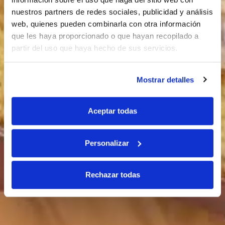
nuestros partners de redes sociales, publicidad y análisis
web, quienes pueden combinarla con otra información
que les haya proporcionado o que hayan recopilado a
partir del uso que haya hecho de sus servicios.
Mostrar detalles
Aceptar todas
Personalizar
Rechazar todas