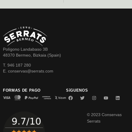
Polígono Landabaso 3B
48370 Bermeo, Bizkaia (Spain)
T. 946 187 280
E. conservas@serrats.com
FORMAS DE PAGO
SíGUENOS
© 2023 Conservas
Serrats