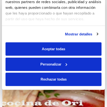
nuestros partners de redes sociales, publicidad y análisis
web, quienes pueden combinarla con otra información
que les haya proporcionado o que hayan recopilado a
partir del uso que haya hecho de sus servicios.
Mostrar detalles
Aceptar todas
Personalizar
Rechazar todas