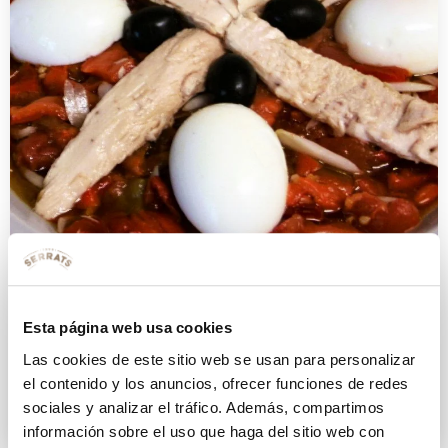
Ensalada asada con cogote de
Esta página web usa cookies
bonito
Las cookies de este sitio web se usan para personalizar
el contenido y los anuncios, ofrecer funciones de redes
7 FEBRERO 2012
sociales y analizar el tráfico. Además, compartimos
información sobre el uso que haga del sitio web con