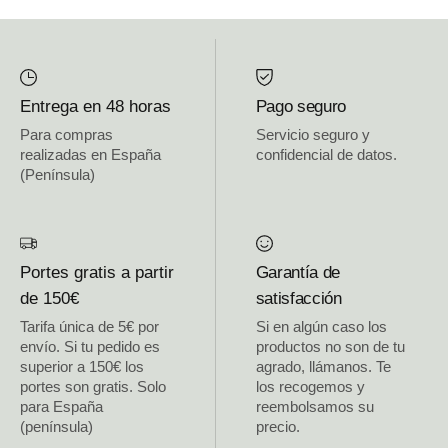
Entrega en 48 horas
Pago seguro
Para compras
Servicio seguro y
realizadas en España
confidencial de datos.
(Península)
Portes gratis a partir
Garantía de
de 150€
satisfacción
Tarifa única de 5€ por
Si en algún caso los
envío. Si tu pedido es
productos no son de tu
superior a 150€ los
agrado, llámanos. Te
portes son gratis. Solo
los recogemos y
para España
reembolsamos su
(península)
precio.