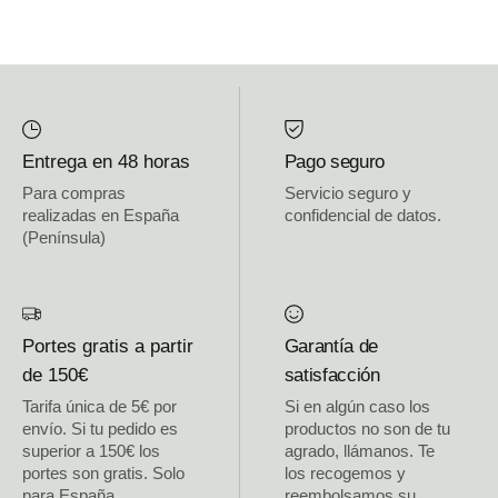
Entrega en 48 horas
Pago seguro
Para compras
Servicio seguro y
realizadas en España
confidencial de datos.
(Península)
Portes gratis a partir
Garantía de
de 150€
satisfacción
Tarifa única de 5€ por
Si en algún caso los
envío. Si tu pedido es
productos no son de tu
superior a 150€ los
agrado, llámanos. Te
portes son gratis. Solo
los recogemos y
para España
reembolsamos su