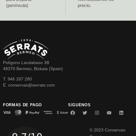
(península)
precio.
Polígono Landabaso 3B
48370 Bermeo, Bizkaia (Spain)
T. 946 187 280
E. conservas@serrats.com
FORMAS DE PAGO
SíGUENOS
© 2023 Conservas