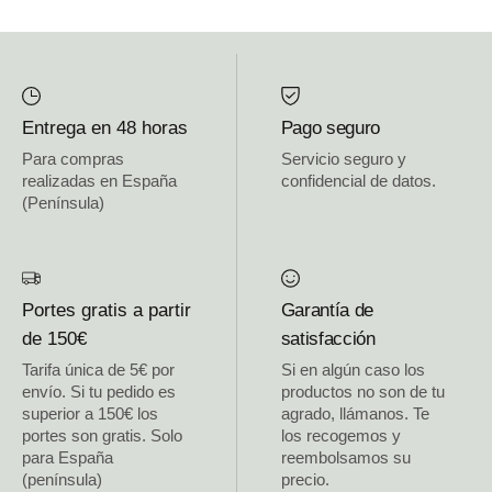
Entrega en 48 horas
Pago seguro
Para compras
Servicio seguro y
realizadas en España
confidencial de datos.
(Península)
Portes gratis a partir
Garantía de
de 150€
satisfacción
Tarifa única de 5€ por
Si en algún caso los
envío. Si tu pedido es
productos no son de tu
superior a 150€ los
agrado, llámanos. Te
portes son gratis. Solo
los recogemos y
para España
reembolsamos su
(península)
precio.