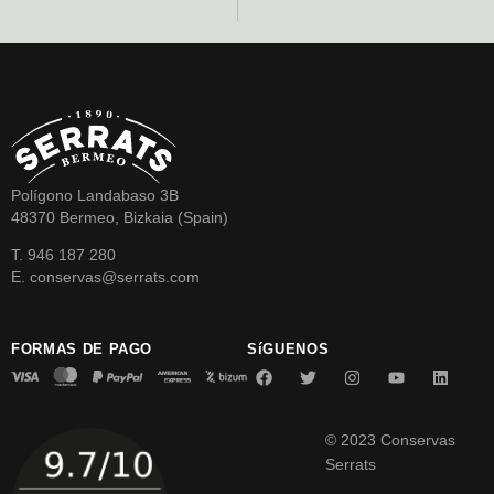
Polígono Landabaso 3B
48370 Bermeo, Bizkaia (Spain)
T. 946 187 280
E. conservas@serrats.com
FORMAS DE PAGO
SíGUENOS
© 2023 Conservas
Serrats