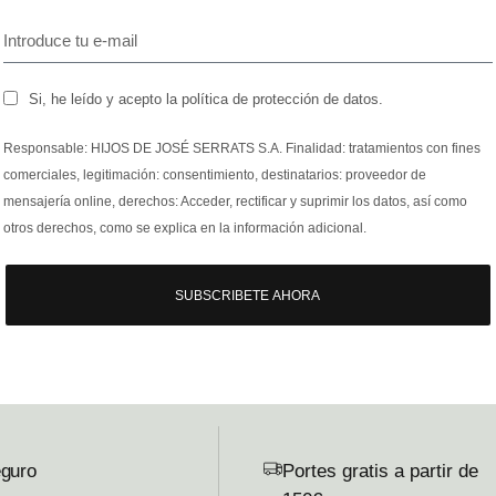
Si, he leído y acepto la política de protección de datos.
Responsable: HIJOS DE JOSÉ SERRATS S.A. Finalidad: tratamientos con fines
comerciales, legitimación: consentimiento, destinatarios: proveedor de
mensajería online, derechos: Acceder, rectificar y suprimir los datos, así como
otros derechos, como se explica en la información adicional.
SUBSCRIBETE AHORA
guro
Portes gratis a partir de