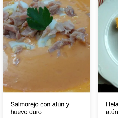
Salmorejo con atún y
Hela
huevo duro
atún