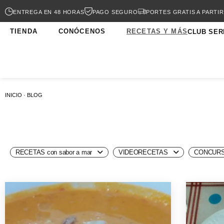
ENTREGA EN 48 HORAS
PAGO SEGURO
PORTES GRATIS A PARTIR
TIENDA
CONÓCENOS
RECETAS Y MÁS
CLUB SER
INICIO · BLOG
RECETAS con sabor a mar
VIDEORECETAS
CONCURS