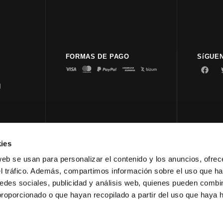
FORMAS DE PAGO
SíGUE
d
ies
© 2023 
web se usan para personalizar el contenido y los anuncios, ofrec
el tráfico. Además, compartimos información sobre el uso que ha
edes sociales, publicidad y análisis web, quienes pueden combin
proporcionado o que hayan recopilado a partir del uso que haya