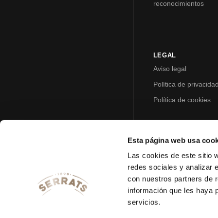
reconocimientos
LEGAL
Aviso legal
Política de privacida
Política de cookies
Esta página web usa cook
Las cookies de este sitio 
redes sociales y analizar 
con nuestros partners de r
información que les haya 
servicios.