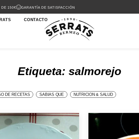
 DE 150€
GARANTÍA DE SATISFACCIÓN
RATS
CONTACTO
Etiqueta: salmorejo
O DE RECETAS
SABIAS QUE
NUTRICION & SALUD