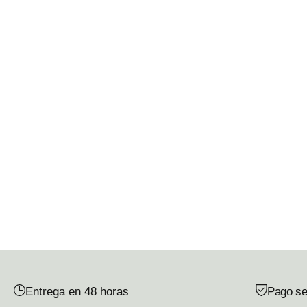
Entrega en 48 horas
Pago se