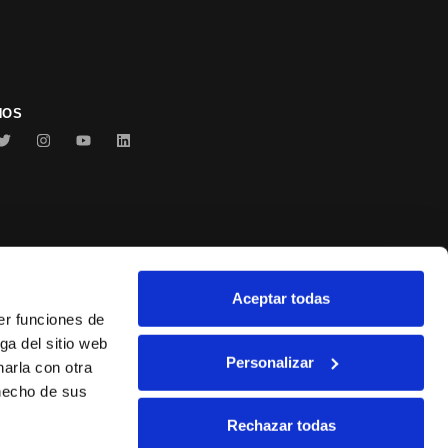
NOS
Aceptar todas
Conservas Serrats
er funciones de
ga del sitio web
Personalizar
arla con otra
 hecho de sus
Rechazar todas