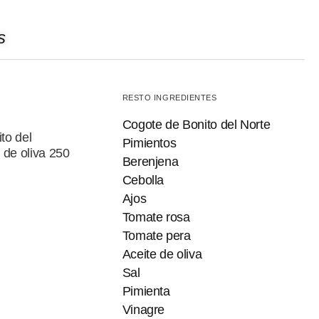
s
RESTO INGREDIENTES
Cogote de Bonito del Norte
to del
Pimientos
 de oliva 250
Berenjena
Cebolla
Ajos
Tomate rosa
Tomate pera
Aceite de oliva
Sal
Pimienta
Vinagre