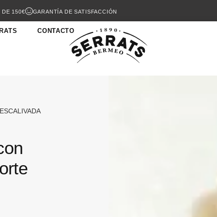
 DE 150€
GARANTÍA DE SATISFACCIÓN
RATS
CONTACTO
 ESCALIVADA
con
orte