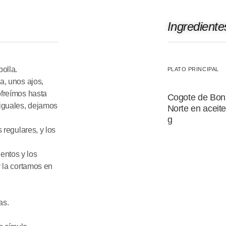
Ingrediente
bolla.
PLATO PRINCIPAL
a, unos ajos,
ofreímos hasta
Cogote de Boni
 iguales, dejamos
Norte en aceite
g
 regulares, y los
entos y los
y la cortamos en
as.