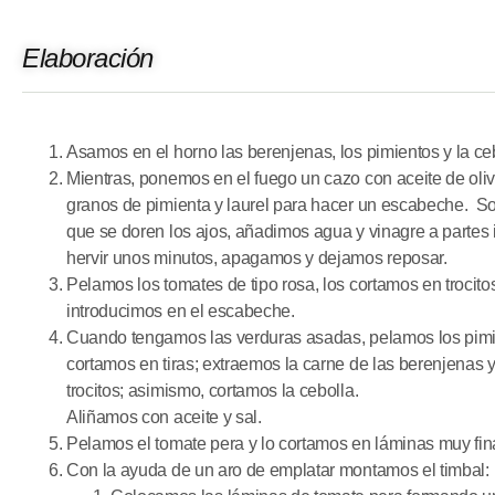
Elaboración
Asamos en el horno las berenjenas, los pimientos y la ce
Mientras, ponemos en el fuego un cazo
con
aceite de oliv
granos de pimienta y laurel para hacer un escabeche. S
que se doren los ajos, añadimos agua y vinagre a partes
hervir unos minutos, apagamos y dejamos reposar.
Pelamos los tomates de tipo rosa, los cortamos en trocitos
introducimos en el escabeche.
Cuando tengamos las verduras asadas, pelamos los pimi
cortamos en tiras; extraemos la carne de las berenjenas 
trocitos; asimismo, cortamos la cebolla.
Aliñamos
con
aceite y sal.
Pelamos el tomate pera y lo cortamos en láminas muy fin
Con la ayuda de un aro de emplatar montamos el timbal: