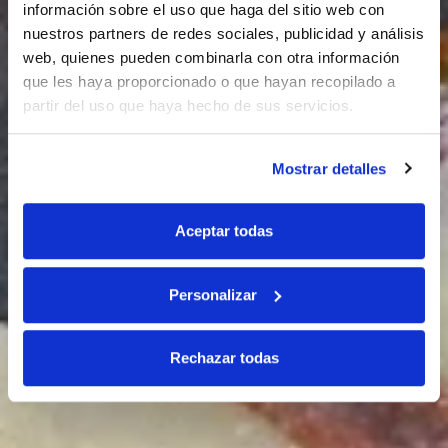
información sobre el uso que haga del sitio web con
nuestros partners de redes sociales, publicidad y análisis
web, quienes pueden combinarla con otra información
que les haya proporcionado o que hayan recopilado a
partir del uso que haya hecho de sus servicios.
Mostrar detalles
Aceptar todas
Personalizar
Rechazar todas