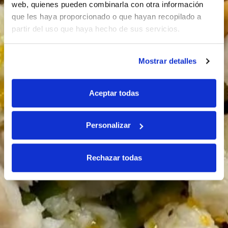
web, quienes pueden combinarla con otra información
que les haya proporcionado o que hayan recopilado a
partir del uso que haya hecho de sus servicios.
Mostrar detalles
Aceptar todas
Personalizar
Rechazar todas