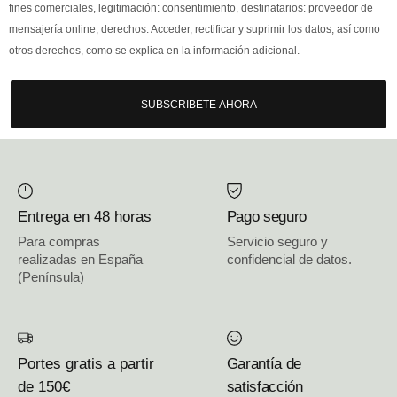
fines comerciales, legitimación: consentimiento, destinatarios: proveedor de
mensajería online, derechos: Acceder, rectificar y suprimir los datos, así como
otros derechos, como se explica en la información adicional.
SUBSCRIBETE AHORA
Entrega en 48 horas
Pago seguro
Para compras
Servicio seguro y
realizadas en España
confidencial de datos.
(Península)
Portes gratis a partir
Garantía de
de 150€
satisfacción