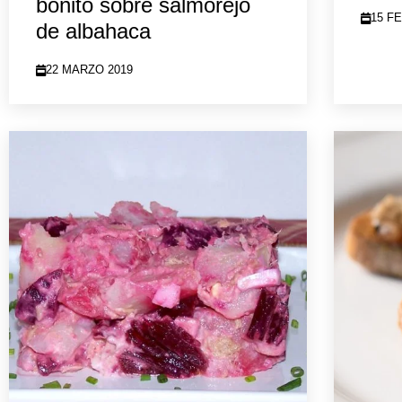
bonito sobre salmorejo
15 F
de albahaca
22 MARZO 2019