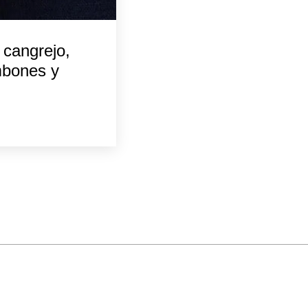
 cangrejo,
mbones y