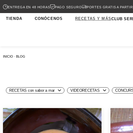
ENTREGA EN 48 HORAS
PAGO SEGURO
PORTES GRATIS A PARTIR
TIENDA
CONÓCENOS
RECETAS Y MÁS
CLUB SER
INICIO · BLOG
RECETAS con sabor a mar
VIDEORECETAS
CONCURS