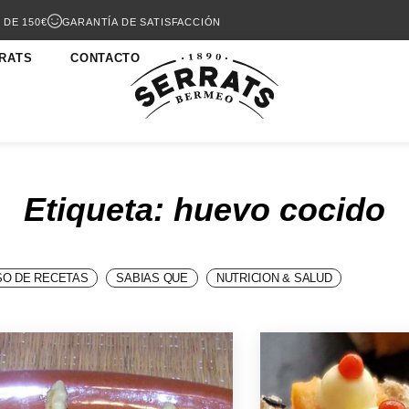
 DE 150€
GARANTÍA DE SATISFACCIÓN
RATS
CONTACTO
Etiqueta: huevo cocido
O DE RECETAS
SABIAS QUE
NUTRICION & SALUD