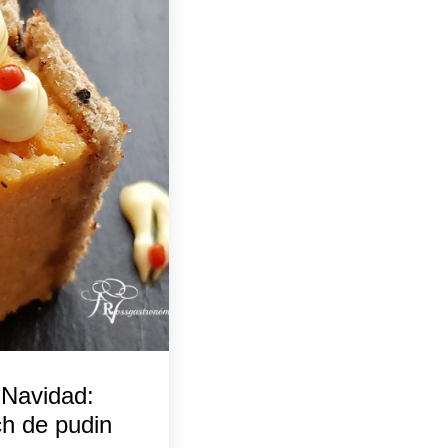
Navidad:
ch de pudin