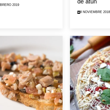
de atún
EBRERO 2019
8 NOVIEMBRE 201