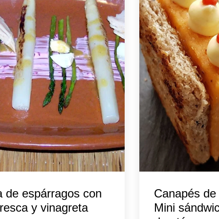
 de espárragos con
Canapés de 
resca y vinagreta
Mini sándwi