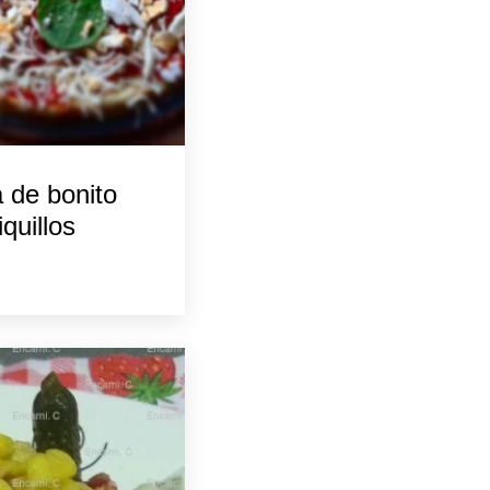
 de bonito
iquillos