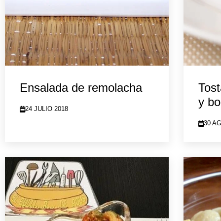
Ensalada de remolacha
Tost
y bo
24 JULIO 2018
30 A