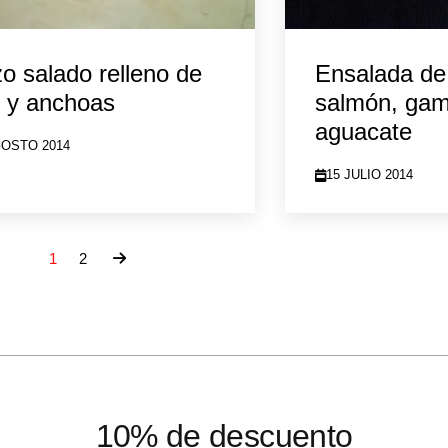
o salado relleno de
Ensalada de
 y anchoas
salmón, ga
aguacate
GOSTO 2014
15 JULIO 2014
1
2
10% de descuento