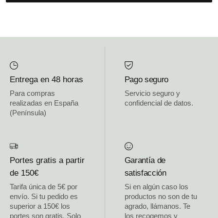
Entrega en 48 horas
Pago seguro
Para compras
Servicio seguro y
realizadas en España
confidencial de datos.
(Península)
Portes gratis a partir
Garantía de
de 150€
satisfacción
Tarifa única de 5€ por
Si en algún caso los
envío. Si tu pedido es
productos no son de tu
superior a 150€ los
agrado, llámanos. Te
portes son gratis. Solo
los recogemos y