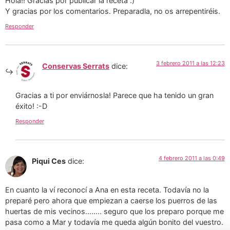
Hola!! Gracias por publicar la receta :)
Y gracias por los comentarios. Preparadla, no os arrepentiréis.
Responder
3 febrero 2011 a las 12:23
Conservas Serrats
dice:
Gracias a ti por enviárnosla! Parece que ha tenido un gran
éxito! :-D
Responder
4 febrero 2011 a las 0:49
Piqui Ces
dice:
En cuanto la ví reconocí a Ana en esta receta. Todavía no la
preparé pero ahora que empiezan a caerse los puerros de las
huertas de mis vecinos…….. seguro que los preparo porque me
pasa como a Mar y todavía me queda algún bonito del vuestro.