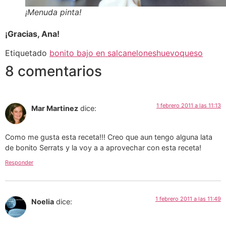
¡Menuda pinta!
¡Gracias, Ana!
Etiquetado
bonito bajo en sal
canelones
huevo
queso
8 comentarios
1 febrero 2011 a las 11:13
Mar Martinez
dice:
Como me gusta esta receta!!! Creo que aun tengo alguna lata
de bonito Serrats y la voy a a aprovechar con esta receta!
Responder
1 febrero 2011 a las 11:49
Noelia
dice: