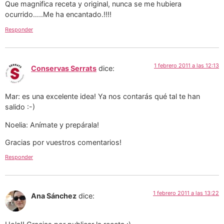
Que magnifica receta y original, nunca se me hubiera
ocurrido…..Me ha encantado.!!!!
Responder
1 febrero 2011 a las 12:13
Conservas Serrats
dice:
Mar: es una excelente idea! Ya nos contarás qué tal te han
salido :-)
Noelia: Anímate y prepárala!
Gracias por vuestros comentarios!
Responder
1 febrero 2011 a las 13:22
Ana Sánchez
dice: