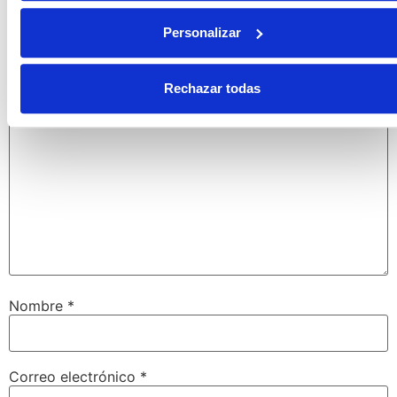
Tu dirección de correo electrónico no será publicada.
Personalizar
Los campos obligatorios están marcados con
*
Comentario
*
Rechazar todas
Nombre
*
Correo electrónico
*