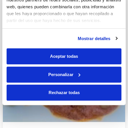
web, quienes pueden combinarla con otra información
que les haya proporcionado o que hayan recopilado a
partir del uso que haya hecho de sus servicios.
Mostrar detalles
Aceptar todas
Personalizar
Rechazar todas