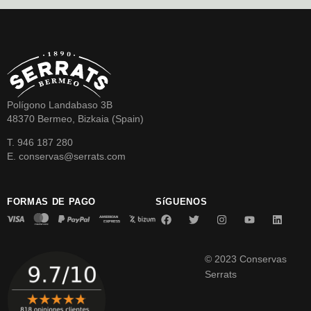
Polígono Landabaso 3B
48370 Bermeo, Bizkaia (Spain)
T. 946 187 280
E. conservas@serrats.com
FORMAS DE PAGO
SíGUENOS
© 2023 Conservas
Serrats