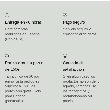
Entrega en 48 horas
Pago seguro
Para compras
Servicio seguro y
realizadas en España
confidencial de datos.
(Península)
Portes gratis a partir
Garantía de
de 150€
satisfacción
Tarifa única de 5€ por
Si en algún caso los
envío. Si tu pedido es
productos no son de tu
superior a 150€ los
agrado, llámanos. Te
portes son gratis. Solo
los recogemos y
para España
reembolsamos su
(península)
precio.