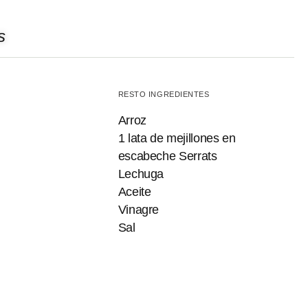
s
RESTO INGREDIENTES
Arroz
1 lata de mejillones en
escabeche Serrats
Lechuga
Aceite
Vinagre
Sal