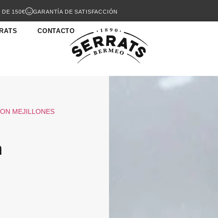
 DE 150€
GARANTÍA DE SATISFACCIÓN
RATS
CONTACTO
ON MEJILLONES
n