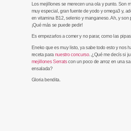
Los
mejillones
se merecen una ola y punto. Son
m
muy especial, gran fuente de yodo y omega3 y, ad
en vitamina B12, selenio y manganeso. Ah, y son
¡Qué más se puede pedir!
Es empezarlos a comer y no parar, como las pipas
Eneko que es muy listo, ya sabe todo esto y nos
receta
para
nuestro concurso
. ¿Qué me decís si j
mejillones Serrats
con un poco de arroz en una sa
ensalada?
Gloria bendita.