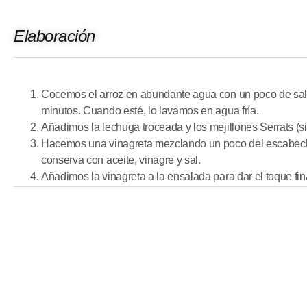
Elaboración
Cocemos el arroz en abundante agua con un poco de sal
minutos. Cuando esté, lo lavamos en agua fría.
Añadimos la lechuga troceada y los mejillones Serrats (s
Hacemos una vinagreta mezclando un poco del escabech
conserva con aceite, vinagre y sal.
Añadimos la vinagreta a la ensalada para dar el toque fin