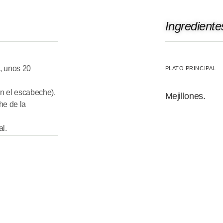
Ingrediente
, unos 20
PLATO PRINCIPAL
in el escabeche).
Mejillones.
e de la
al.