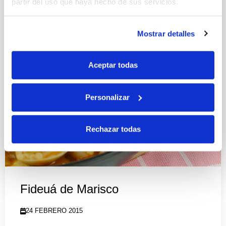
partir del uso que haya hecho de sus servicios.
Mostrar detalles
Aceptar todas
Personalizar
Rechazar todas
Fideuá de Marisco
24 FEBRERO 2015