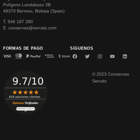
Polígono Landabaso 3B
48370 Bermeo, Bizkaia (Spain)
T. 946 187 280
E. conservas@serrats.com
FORMAS DE PAGO
SíGUENOS
© 2023 Conservas
Serrats