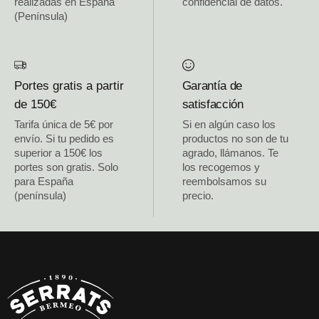
realizadas en España
confidencial de datos.
(Península)
Portes gratis a partir
Garantía de
de 150€
satisfacción
Tarifa única de 5€ por
Si en algún caso los
envío. Si tu pedido es
productos no son de tu
superior a 150€ los
agrado, llámanos. Te
portes son gratis. Solo
los recogemos y
para España
reembolsamos su
(península)
precio.