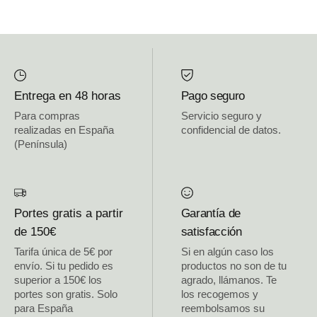
Entrega en 48 horas
Pago seguro
Para compras
Servicio seguro y
realizadas en España
confidencial de datos.
(Península)
Portes gratis a partir
Garantía de
de 150€
satisfacción
Tarifa única de 5€ por
Si en algún caso los
envío. Si tu pedido es
productos no son de tu
superior a 150€ los
agrado, llámanos. Te
portes son gratis. Solo
los recogemos y
para España
reembolsamos su