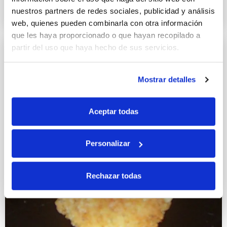
10 SEPTIEMBRE 2015
nuestros partners de redes sociales, publicidad y análisis
web, quienes pueden combinarla con otra información
que les haya proporcionado o que hayan recopilado a
partir del uso que haya hecho de sus servicios.
Mostrar detalles
Aceptar todas
Personalizar
Rechazar todas