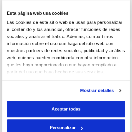
Esta página web usa cookies
Milhojas de tomate y atún
Las cookies de este sitio web se usan para personalizar
29 SEPTIEMBRE 2021
el contenido y los anuncios, ofrecer funciones de redes
sociales y analizar el tráfico. Además, compartimos
información sobre el uso que haga del sitio web con
nuestros partners de redes sociales, publicidad y análisis
web, quienes pueden combinarla con otra información
que les haya proporcionado o que hayan recopilado a
partir del uso que haya hecho de sus servicios.
Mostrar detalles
Aceptar todas
Personalizar