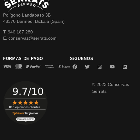
Polígono Landabaso 3B
48370 Bermeo, Bizkaia (Spain)
T. 946 187 280
E. conservas@serrats.com
FORMAS DE PAGO
SíGUENOS
© 2023 Conservas
Serrats