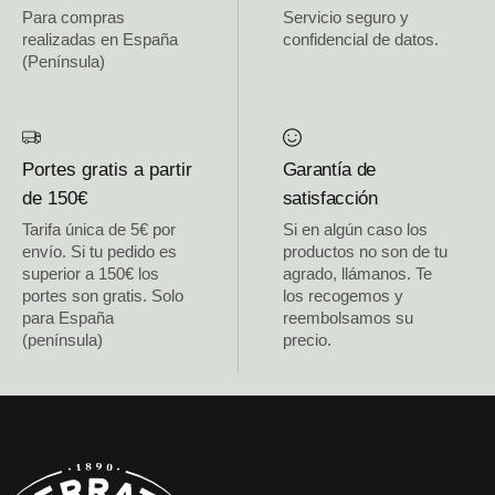
Para compras
Servicio seguro y
realizadas en España
confidencial de datos.
(Península)
Portes gratis a partir
Garantía de
de 150€
satisfacción
Tarifa única de 5€ por
Si en algún caso los
envío. Si tu pedido es
productos no son de tu
superior a 150€ los
agrado, llámanos. Te
portes son gratis. Solo
los recogemos y
para España
reembolsamos su
(península)
precio.