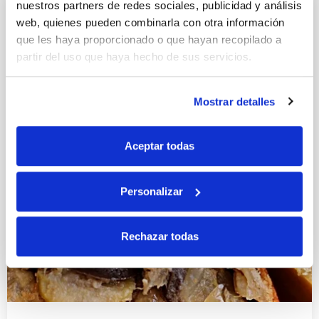
nuestros partners de redes sociales, publicidad y análisis
web, quienes pueden combinarla con otra información
que les haya proporcionado o que hayan recopilado a
partir del uso que haya hecho de sus servicios.
Mostrar detalles
Aceptar todas
Personalizar
Rechazar todas