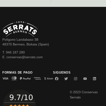
Polígono Landabaso 3B
48370 Bermeo, Bizkaia (Spain)
T. 946 187 280
E. conservas@serrats.com
FORMAS DE PAGO
SíGUENOS
© 2023 Conservas
Serrats