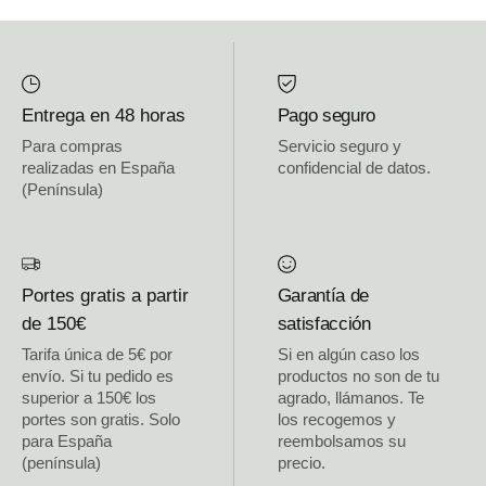
Entrega en 48 horas
Pago seguro
Para compras
Servicio seguro y
realizadas en España
confidencial de datos.
(Península)
Portes gratis a partir
Garantía de
de 150€
satisfacción
Tarifa única de 5€ por
Si en algún caso los
envío. Si tu pedido es
productos no son de tu
superior a 150€ los
agrado, llámanos. Te
portes son gratis. Solo
los recogemos y
para España
reembolsamos su
(península)
precio.