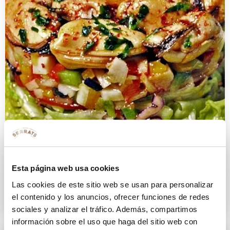
Ensalada de mejillones en
escabeche
Esta página web usa cookies
Las cookies de este sitio web se usan para personalizar
30 OCTUBRE 2015
el contenido y los anuncios, ofrecer funciones de redes
sociales y analizar el tráfico. Además, compartimos
información sobre el uso que haga del sitio web con