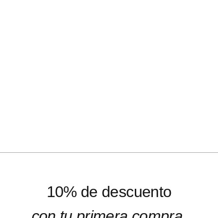
10% de descuento
con tu primera compra.