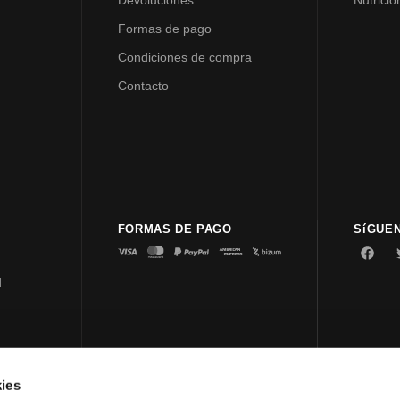
Devoluciones
Nutrició
Formas de pago
Condiciones de compra
Contacto
FORMAS DE PAGO
SíGUE
d
ies