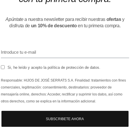
Apúntate
a nuestra newsletter para recibir nuestras
ofertas
y
disfruta de
un 10% de descuento
en tu primera compra.
Si, he leído y acepto la política de protección de datos.
Responsable: HIJOS DE JOSÉ SERRATS S.A. Finalidad: tratamientos con fines
comerciales, legitimación: consentimiento, destinatarios: proveedor de
mensajería online, derechos: Acceder, rectificar y suprimir los datos, así como
otros derechos, como se explica en la información adicional.
SUBSCRIBETE AHORA