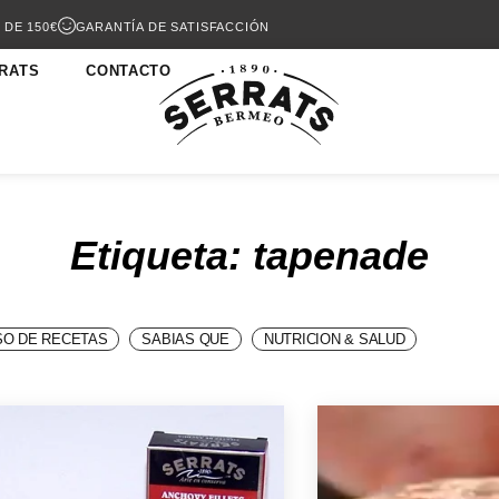
 DE 150€
GARANTÍA DE SATISFACCIÓN
RATS
CONTACTO
Etiqueta: tapenade
O DE RECETAS
SABIAS QUE
NUTRICION & SALUD