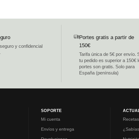
guro
Portes gratis a partir de
150€
 seguro y confidencial
.
Tarifa única de 5€ por envío. 
tu pedido es superior a 150€ 
portes son gratis. Solo para
España (península)
SOPORTE
ACTUA
Mi cuenta
Receta
Envíos y entrega
¿Sabía