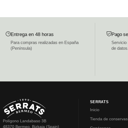
Entrega en 48 horas
Pago se
Para compras realizadas en España
Servicio
(Península)
de datos
SERRATS
Inicio
Tienda de conservas
Polígono Landabaso 3B
48370 Bermeo, Bizkaia (Spain)