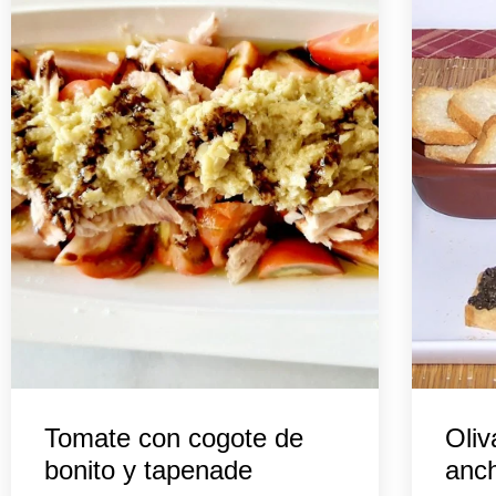
Tomate con cogote de
Oliv
bonito y tapenade
anch