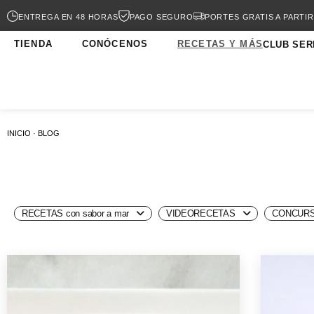
ENTREGA EN 48 HORAS
PAGO SEGURO
PORTES GRATIS A PARTIR
TIENDA
CONÓCENOS
RECETAS Y MÁS
CLUB SER
INICIO · BLOG
RECETAS con sabor a mar
VIDEORECETAS
CONCURS