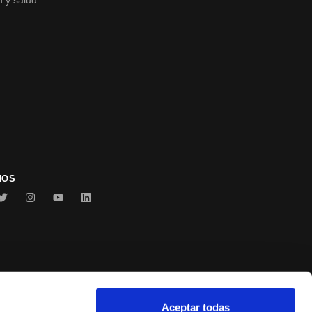
n y salud
NOS
Aceptar todas