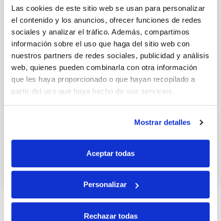
Las cookies de este sitio web se usan para personalizar
el contenido y los anuncios, ofrecer funciones de redes
sociales y analizar el tráfico. Además, compartimos
información sobre el uso que haga del sitio web con
nuestros partners de redes sociales, publicidad y análisis
web, quienes pueden combinarla con otra información
que les haya proporcionado o que hayan recopilado a
partir del uso que haya hecho de sus servicios.
Mostrar detalles
Vichyssoise con tartar de
anchoas, langostinos y quinoa
Aceptar todas
14 ENERO 2011
Personalizar
Rechazar todas