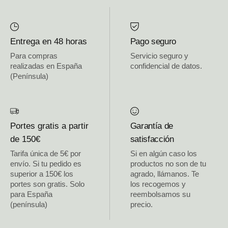
Entrega en 48 horas
Pago seguro
Para compras
Servicio seguro y
realizadas en España
confidencial de datos.
(Península)
Portes gratis a partir
Garantía de
de 150€
satisfacción
Tarifa única de 5€ por
Si en algún caso los
envío. Si tu pedido es
productos no son de tu
superior a 150€ los
agrado, llámanos. Te
portes son gratis. Solo
los recogemos y
para España
reembolsamos su
(península)
precio.