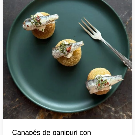
Canapés de panipuri con