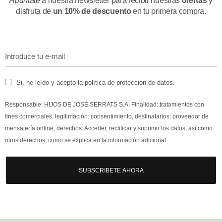
Apúntate
a nuestra newsletter para recibir nuestras
ofertas
y
disfruta de
un 10% de descuento
en tu primera compra.
Si, he leído y acepto la política de protección de datos.
Responsable: HIJOS DE JOSÉ SERRATS S.A. Finalidad: tratamientos con
fines comerciales, legitimación: consentimiento, destinatarios: proveedor de
mensajería online, derechos: Acceder, rectificar y suprimir los datos, así como
otros derechos, como se explica en la información adicional.
SUBSCRIBETE AHORA