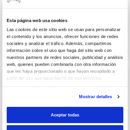
Esta página web usa cookies
Rulos de lacón rellenos de
Las cookies de este sitio web se usan para personalizar
sardinillas con aguacate
el contenido y los anuncios, ofrecer funciones de redes
sociales y analizar el tráfico. Además, compartimos
28 DICIEMBRE 2022
información sobre el uso que haga del sitio web con
nuestros partners de redes sociales, publicidad y análisis
web, quienes pueden combinarla con otra información
que les haya proporcionado o que hayan recopilado a
partir del uso que haya hecho de sus servicios.
Mostrar detalles
Aceptar todas