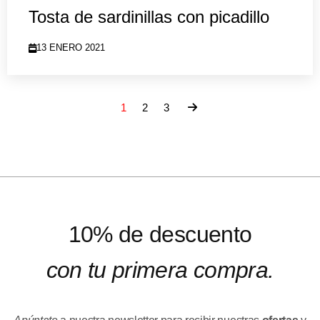
Tosta de sardinillas con picadillo
13 ENERO 2021
1
2
3
10% de descuento
con tu primera compra.