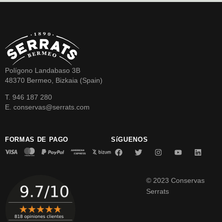
Polígono Landabaso 3B
48370 Bermeo, Bizkaia (Spain)
T. 946 187 280
E. conservas@serrats.com
FORMAS DE PAGO
SíGUENOS
© 2023 Conservas
Serrats