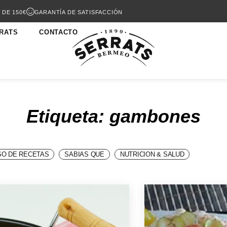
 DE 150€
GARANTÍA DE SATISFACCIÓN
RATS
CONTACTO
Etiqueta: gambones
O DE RECETAS
SABIAS QUE
NUTRICION & SALUD