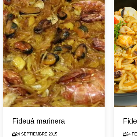
Fideuá marinera
Fide
24 SEPTIEMBRE 2015
24 F