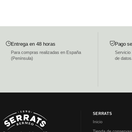
Entrega en 48 horas
Pago se
Para compras realizadas en España
Servicio
(Península)
de datos
SERRATS
Inicio
Tienda de conservas