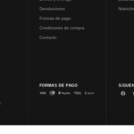
Devoluciones
Nutrició
Formas de pago
Condiciones de compra
Contacto
FORMAS DE PAGO
SíGUE
d