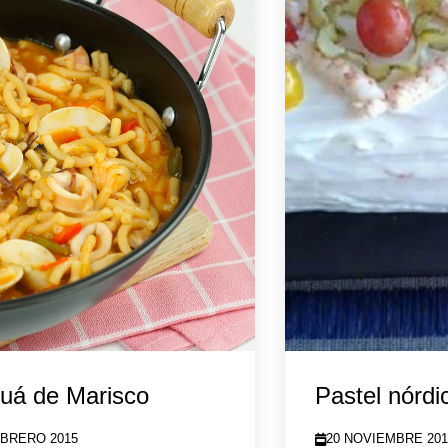
uá de Marisco
Pastel nórdi
EBRERO 2015
20 NOVIEMBRE 201