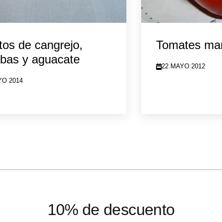
tos de cangrejo,
Tomates mar
bas y aguacate
22 MAYO 2012
YO 2014
10% de descuento