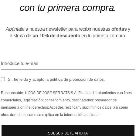
con tu primera compra.
Apúntate
a nuestra newsletter para recibir nuestras
ofertas
y
disfruta de
un 10% de descuento
en tu primera compra.
Si, he leído y acepto la política de protección de datos.
Responsable: HIJOS DE JOSÉ SERRATS S.A. Finalidad: tratamientos con fines
comerciales, legitimación: consentimiento, destinatarios: proveedor de
mensajería online, derechos: Acceder, rectificar y suprimir los datos, así como
otros derechos, como se explica en la información adicional.
SUBSCRIBETE AHORA