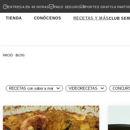
ENTREGA EN 48 HORAS
PAGO SEGURO
PORTES GRATIS A PARTIR
TIENDA
CONÓCENOS
RECETAS Y MÁS
CLUB SER
INICIO · BLOG
RECETAS con sabor a mar
VIDEORECETAS
CONCURS