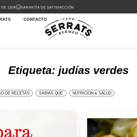
 DE 150€
GARANTÍA DE SATISFACCIÓN
RATS
CONTACTO
Etiqueta: judías verdes
O DE RECETAS
SABIAS QUE
NUTRICION & SALUD