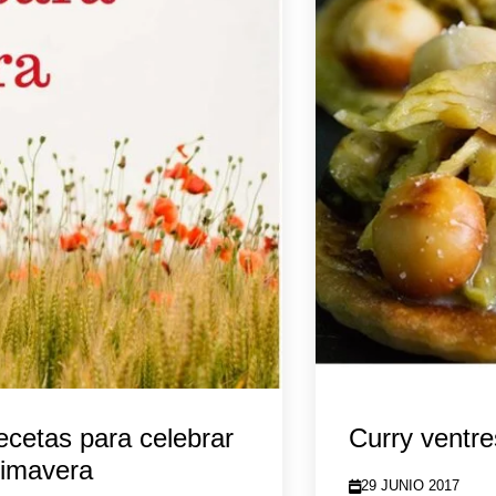
ecetas para celebrar
Curry ventr
rimavera
29 JUNIO 2017