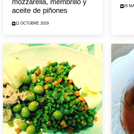
mozzarella, membrillo y
20 M
aceite de piñones
11 OCTUBRE 2019