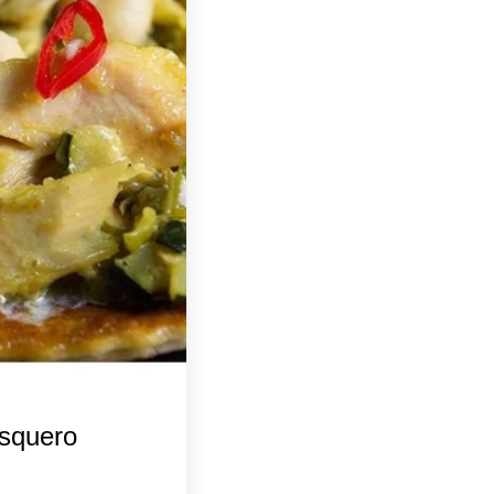
esquero