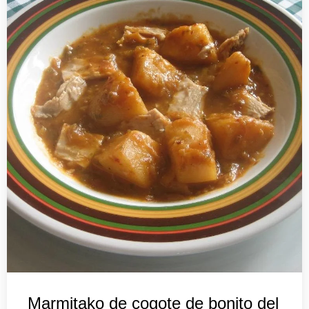
Marmitako de cogote de bonito del