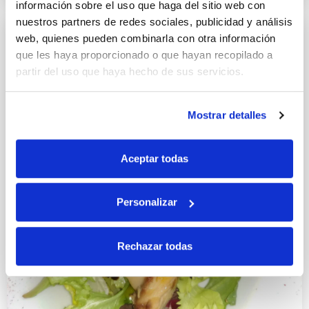
información sobre el uso que haga del sitio web con
nuestros partners de redes sociales, publicidad y análisis
web, quienes pueden combinarla con otra información
que les haya proporcionado o que hayan recopilado a
partir del uso que haya hecho de sus servicios.
Mostrar detalles
Aceptar todas
Personalizar
Rechazar todas