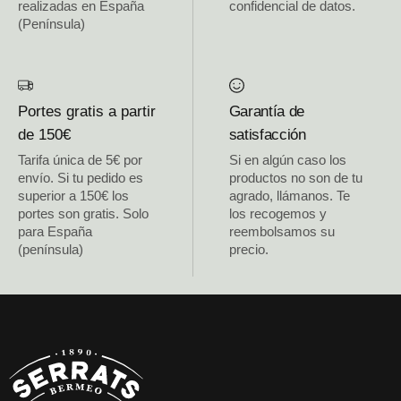
realizadas en España
confidencial de datos.
(Península)
Portes gratis a partir
Garantía de
de 150€
satisfacción
Tarifa única de 5€ por
Si en algún caso los
envío. Si tu pedido es
productos no son de tu
superior a 150€ los
agrado, llámanos. Te
portes son gratis. Solo
los recogemos y
para España
reembolsamos su
(península)
precio.