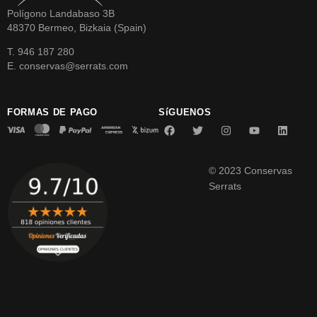
Polígono Landabaso 3B
48370 Bermeo, Bizkaia (Spain)
T. 946 187 280
E. conservas@serrats.com
FORMAS DE PAGO
SíGUENOS
© 2023 Conservas
Serrats