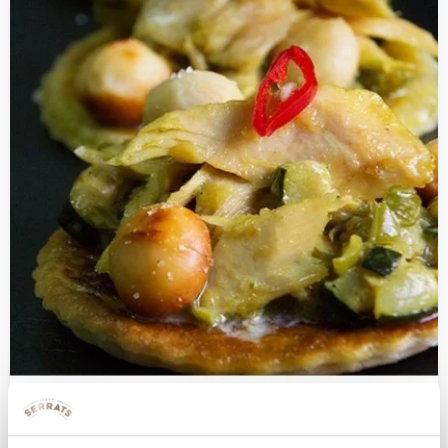
Curry ventresquero