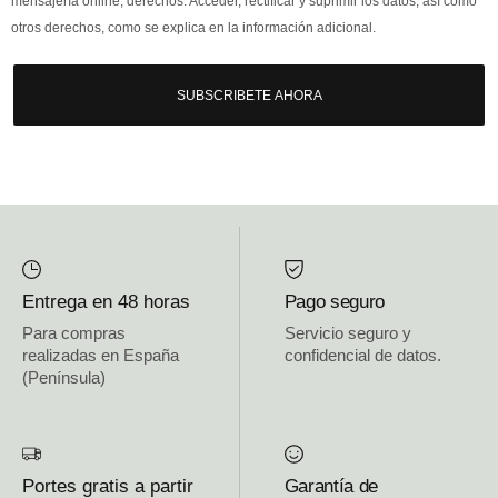
mensajería online, derechos: Acceder, rectificar y suprimir los datos, así como
otros derechos, como se explica en la información adicional.
SUBSCRIBETE AHORA
Entrega en 48 horas
Pago seguro
Para compras
Servicio seguro y
realizadas en España
confidencial de datos.
(Península)
Portes gratis a partir
Garantía de