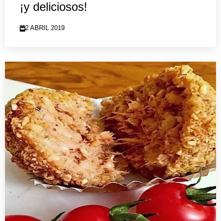
¡y deliciosos!
2 ABRIL 2019