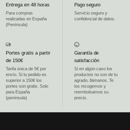
Entrega en 48 horas
Pago seguro
Para compras
Servicio seguro y
realizadas en España
confidencial de datos.
(Península)
Portes gratis a partir
Garantía de
de 150€
satisfacción
Tarifa única de 5€ por
Si en algún caso los
envío. Si tu pedido es
productos no son de tu
superior a 150€ los
agrado, llámanos. Te
portes son gratis. Solo
los recogemos y
para España
reembolsamos su
(península)
precio.