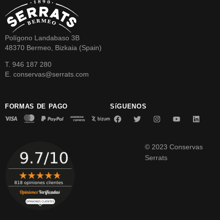
Polígono Landabaso 3B
48370 Bermeo, Bizkaia (Spain)
T. 946 187 280
E. conservas@serrats.com
FORMAS DE PAGO
SíGUENOS
© 2023 Conservas
Serrats