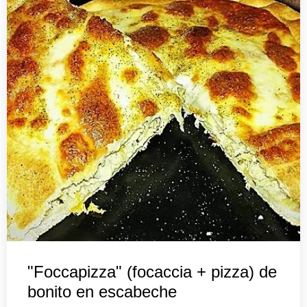
"Foccapizza" (focaccia + pizza) de
bonito en escabeche