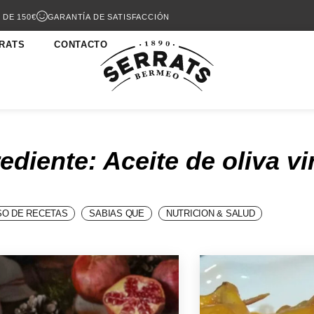
 DE 150€
GARANTÍA DE SATISFACCIÓN
RATS
CONTACTO
ediente: Aceite de oliva v
O DE RECETAS
SABIAS QUE
NUTRICION & SALUD