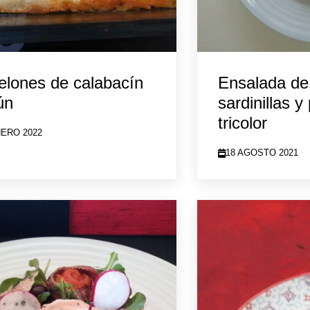
lones de calabacín
Ensalada de
ún
sardinillas y
tricolor
NERO 2022
18 AGOSTO 2021