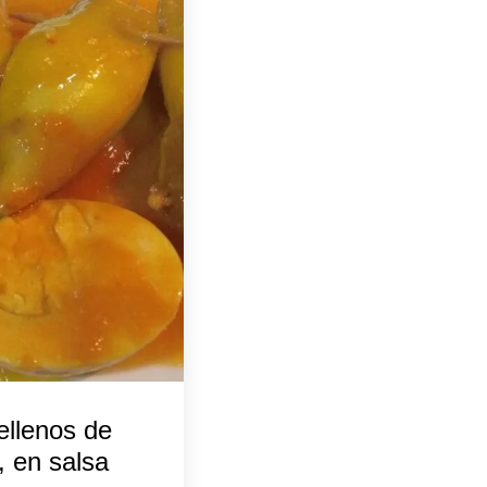
ellenos de
, en salsa