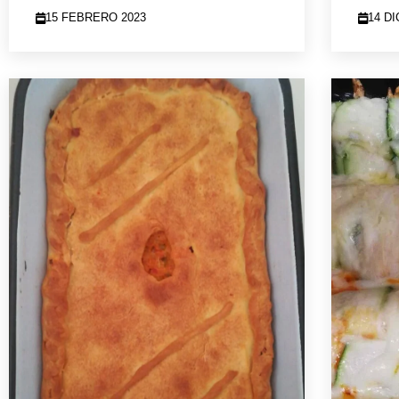
15 FEBRERO 2023
14 D