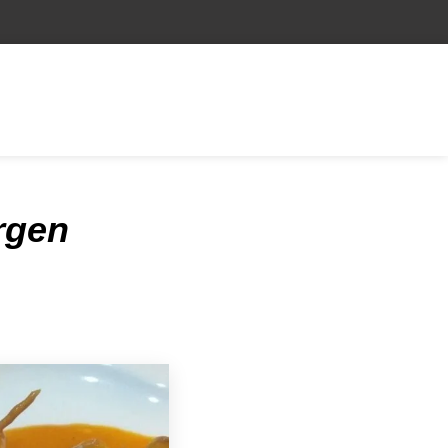
irgen