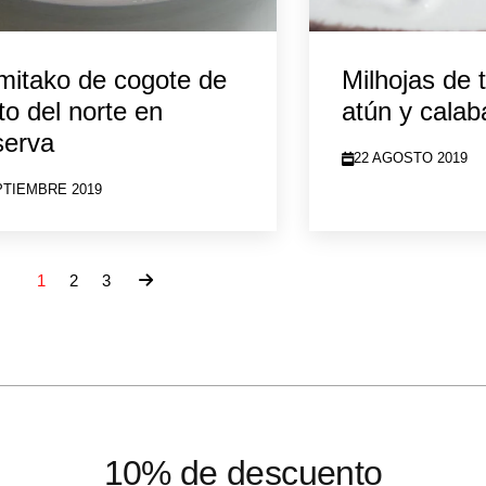
mitako de cogote de
Milhojas de t
to del norte en
atún y calab
serva
22 AGOSTO 2019
PTIEMBRE 2019
1
2
3
10% de descuento