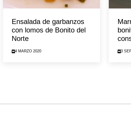
Ensalada de garbanzos
Mar
con lomos de Bonito del
boni
Norte
con
4 MARZO 2020
3 SE