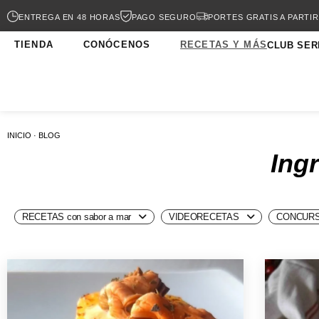
ENTREGA EN 48 HORAS
PAGO SEGURO
PORTES GRATIS A PARTIR
TIENDA
CONÓCENOS
RECETAS Y MÁS
CLUB SER
INICIO · BLOG
Ingr
RECETAS con sabor a mar
VIDEORECETAS
CONCURS