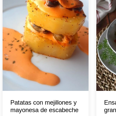
Patatas con mejillones y
Ens
mayonesa de escabeche
gra