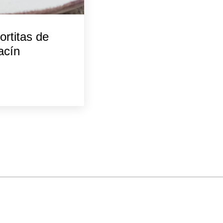
ortitas de
acín