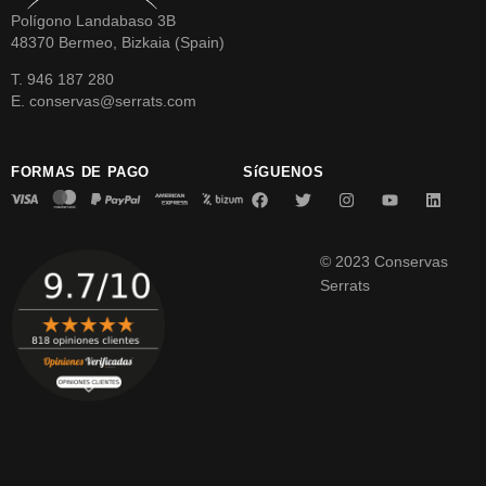
Polígono Landabaso 3B
48370 Bermeo, Bizkaia (Spain)
T. 946 187 280
E. conservas@serrats.com
FORMAS DE PAGO
SíGUENOS
© 2023 Conservas
Serrats