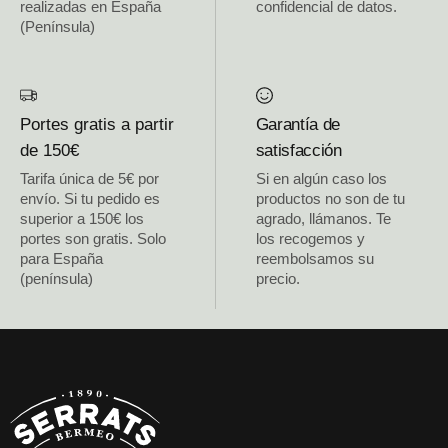
realizadas en España
confidencial de datos.
(Península)
Portes gratis a partir
Garantía de
de 150€
satisfacción
Tarifa única de 5€ por
Si en algún caso los
envío. Si tu pedido es
productos no son de tu
superior a 150€ los
agrado, llámanos. Te
portes son gratis. Solo
los recogemos y
para España
reembolsamos su
(península)
precio.