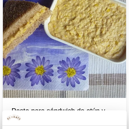
Pasta para sándwich de atún y
maíz