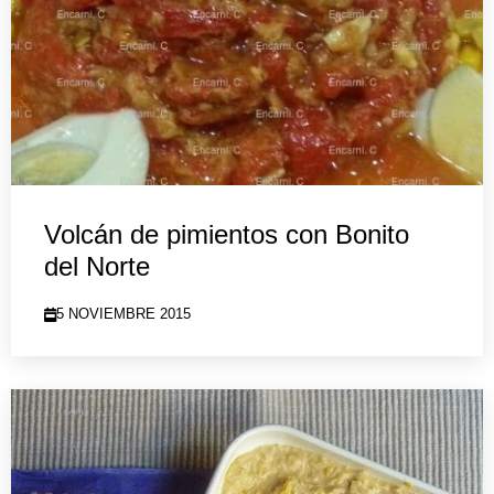
Volcán de pimientos con Bonito
del Norte
5 NOVIEMBRE 2015