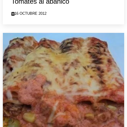
Tomates al abanico
16 OCTUBRE 2012