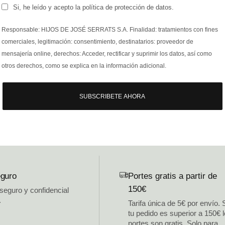
Si, he leído y acepto la política de protección de datos.
Responsable: HIJOS DE JOSÉ SERRATS S.A. Finalidad: tratamientos con fines
comerciales, legitimación: consentimiento, destinatarios: proveedor de
mensajería online, derechos: Acceder, rectificar y suprimir los datos, así como
otros derechos, como se explica en la información adicional.
SUBSCRIBETE AHORA
guro
Portes gratis a partir de
150€
 seguro y confidencial
.
Tarifa única de 5€ por envío. 
tu pedido es superior a 150€ 
portes son gratis. Solo para