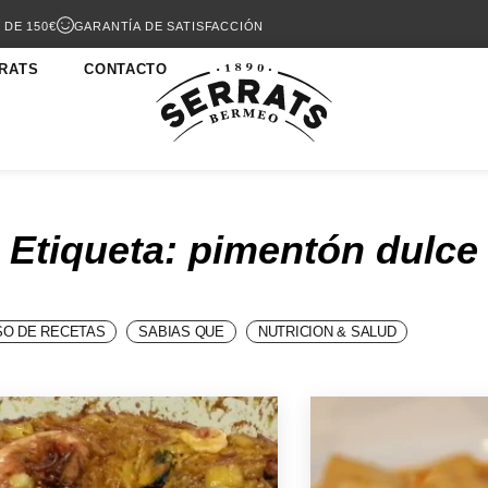
 DE 150€
GARANTÍA DE SATISFACCIÓN
RATS
CONTACTO
Etiqueta: pimentón dulce
O DE RECETAS
SABIAS QUE
NUTRICION & SALUD