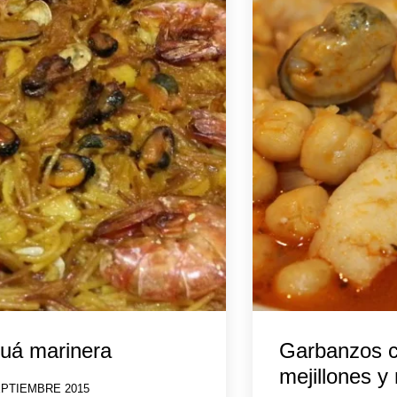
uá marinera
Garbanzos 
mejillones y
EPTIEMBRE 2015