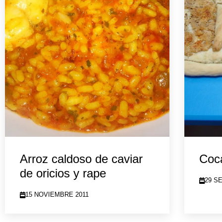
Arroz caldoso de caviar
Coca
de oricios y rape
29 S
15 NOVIEMBRE 2011