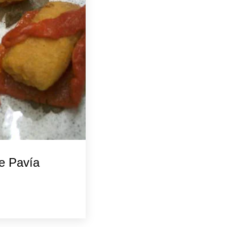
de Pavía