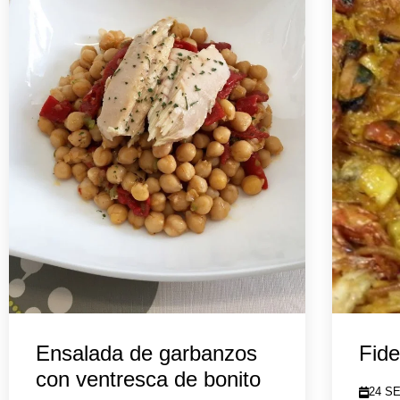
Ensalada de garbanzos
Fide
con ventresca de bonito
24 S