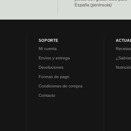
España (península)
SOPORTE
ACTUA
Mi cuenta
Receta
Envíos y entrega
¿Sabía
Devoluciones
Nutrició
Formas de pago
Condiciones de compra
Contacto