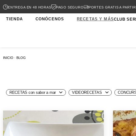
ENTREGA EN 48 HORAS
PAGO SEGURO
PORTES GRATIS A PARTIR
TIENDA
CONÓCENOS
RECETAS Y MÁS
CLUB SER
INICIO · BLOG
RECETAS con sabor a mar
VIDEORECETAS
CONCURS