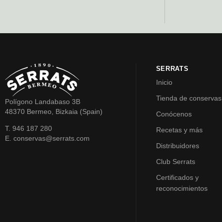
SERRATS
Inicio
Tienda de conservas
Polígono Landabaso 3B
48370 Bermeo, Bizkaia (Spain)
Conócenos
T. 946 187 280
Recetas y más
E. conservas@serrats.com
Distribuidores
Club Serrats
Certificados y
reconocimientos